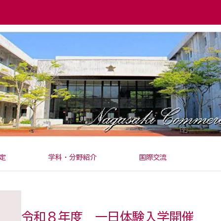
定
学科・分野紹介
国際交流
令和８年度 一日体験入学開催