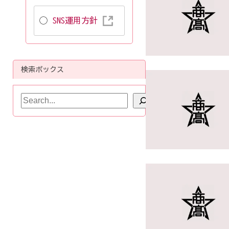
SNS運用方針
検索ボックス
検
索