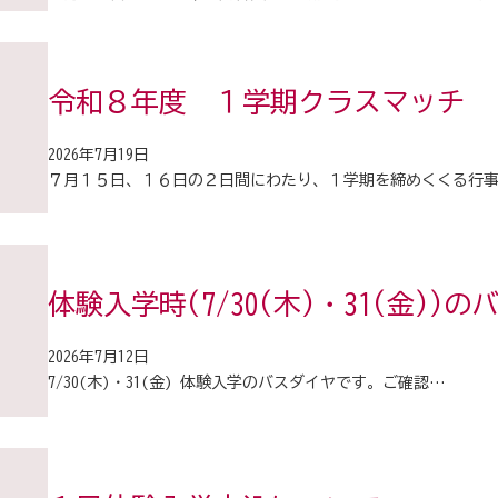
令和８年度 １学期クラスマッチ
2026年7月19日
７月１５日、１６日の２日間にわたり、１学期を締めくくる行
体験入学時(7/30(木)・31(金))
2026年7月12日
7/30(木)・31(金) 体験入学のバスダイヤです。ご確認…