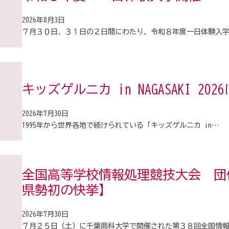
2026年8月3日
７月３０日、３１日の２日間にわたり、令和８年度一日体験入
キッズゲルニカ in NAGASAKI 2
2026年7月30日
1995年から世界各地で続けられている「キッズゲルニカ in…
全国高等学校情報処理競技大会 団
県勢初の快挙】
2026年7月30日
７月２５日（土）に千葉商科大学で開催された第３８回全国情