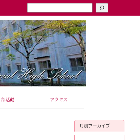
検
索
部活動
アクセス
月別アーカイブ