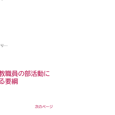
おり…
教職員の部活動に
る要綱
次のページ