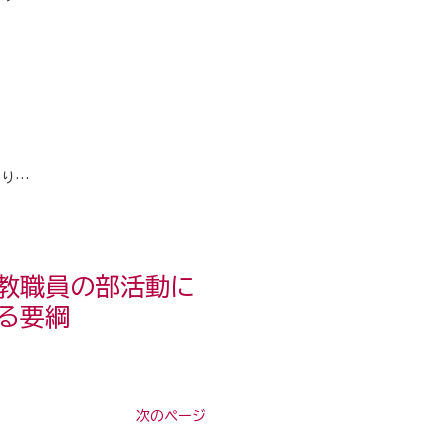
おり…
教職員の部活動に
る要綱
次のページ