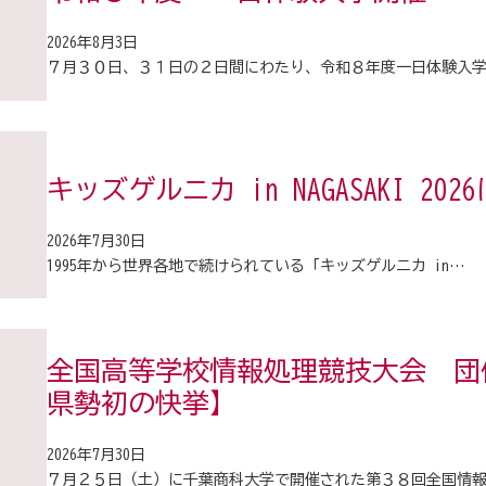
2026年8月3日
７月３０日、３１日の２日間にわたり、令和８年度一日体験入
キッズゲルニカ in NAGASAKI 2
2026年7月30日
1995年から世界各地で続けられている「キッズゲルニカ in…
全国高等学校情報処理競技大会 団
県勢初の快挙】
2026年7月30日
７月２５日（土）に千葉商科大学で開催された第３８回全国情