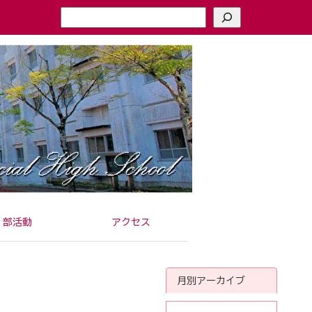
検
索
部活動
アクセス
月別アーカイブ