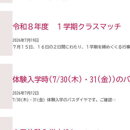
令和８年度 １学期クラスマッチ
2026年7月19日
７月１５日、１６日の２日間にわたり、１学期を締めくくる行
体験入学時(7/30(木)・31(金))
2026年7月12日
7/30(木)・31(金) 体験入学のバスダイヤです。ご確認…