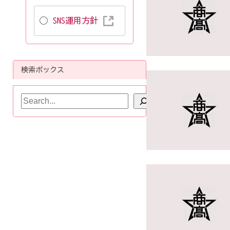
SNS運用方針
検索ボックス
検
索