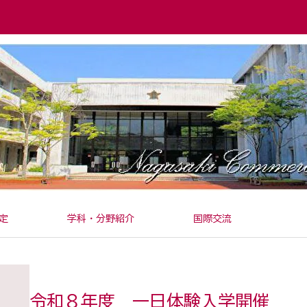
定
学科・分野紹介
国際交流
令和８年度 一日体験入学開催