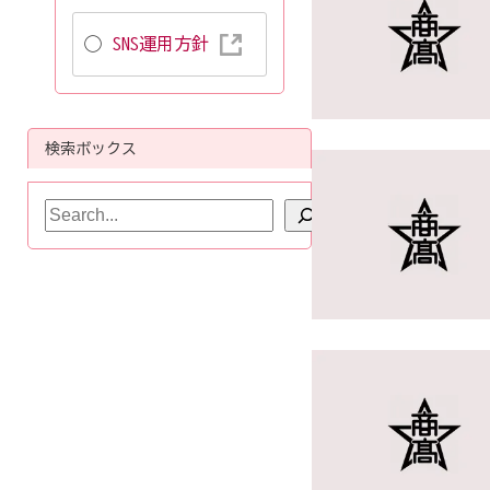
SNS運用方針
検索ボックス
検
索