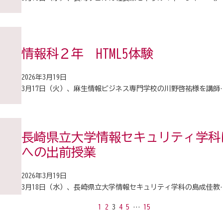
情報科２年 HTML5体験
2026年3月19日
3月17日（火）、麻生情報ビジネス専門学校の川野啓祐様を講師
長崎県立大学情報セキュリティ学科
への出前授業
2026年3月19日
3月18日（水）、長崎県立大学情報セキュリティ学科の島成佳教
1
2
3
4
5
…
15