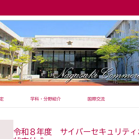
定
学科・分野紹介
国際交流
令和８年度 サイバーセキュリティ