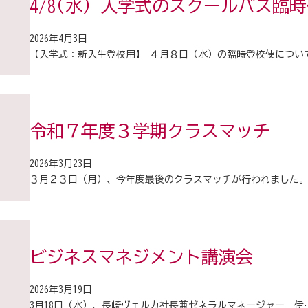
4/8(水) 入学式のスクールバス臨
2026年4月3日
【入学式：新入生登校用】 ４月８日（水）の臨時登校便につい
令和７年度３学期クラスマッチ
2026年3月23日
３月２３日（月）、今年度最後のクラスマッチが行われました
ビジネスマネジメント講演会
2026年3月19日
3月18日（水）、長崎ヴェルカ社長兼ゼネラルマネージャー 伊