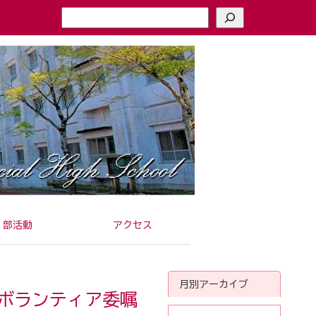
検
索
部活動
アクセス
月別アーカイブ
ボランティア委嘱